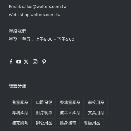
Email: sales@welters.com.tw
Web: shop.welters.com.tw
聯絡我們
星期一至五：上午8:00 – 下午5:00
標籤分類
兒童產品
口腔保健
嬰幼童產品
學校用品
專利產品
廚房餐桌
成年人產品
文具用品
補充刷毛
辦公用品
隨身攜帶
餐廳用品