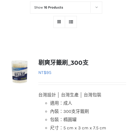
Show
16 Products
剔爽牙籤刷_300支
NT$
95
台灣設計 │ 台灣生產 │ 台灣包裝
適用：成人
內裝：300支牙籤刷
包裝：橢圓罐
尺寸：5 cm x 3 cm x 7.5 cm