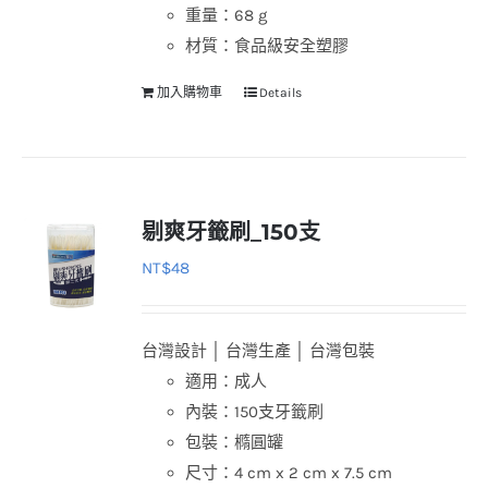
重量：68 g
材質：食品級安全塑膠
加入購物車
Details
剔爽牙籤刷_150支
NT$
48
台灣設計 │ 台灣生產 │ 台灣包裝
適用：成人
內裝：150支牙籤刷
包裝：橢圓罐
尺寸：4 cm x 2 cm x 7.5 cm