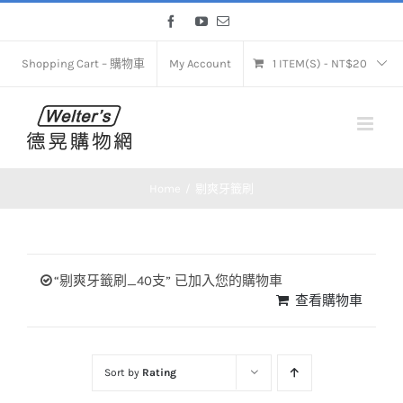
Skip
Facebook
YouTube
Email
to
content
Shopping Cart – 購物車
My Account
1 ITEM(S)
-
NT$
20
Home
剔爽牙籤刷
“剔爽牙籤刷_40支” 已加入您的購物車
查看購物車
Sort by
Rating