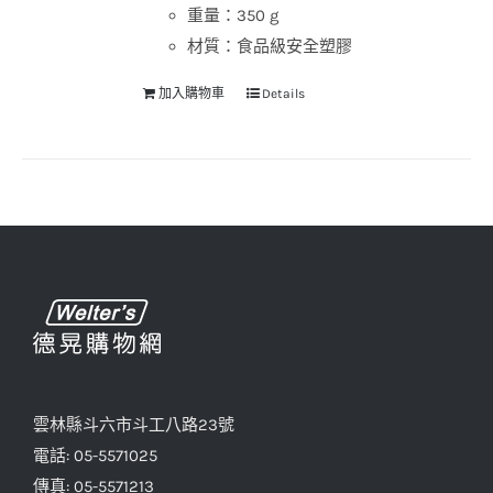
重量：350 g
材質：食品級安全塑膠
加入購物車
Details
雲林縣斗六市斗工八路23號
電話: 05-5571025
傳真: 05-5571213