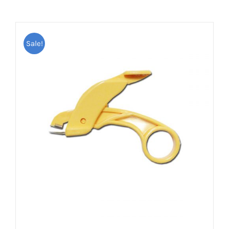
Sale!