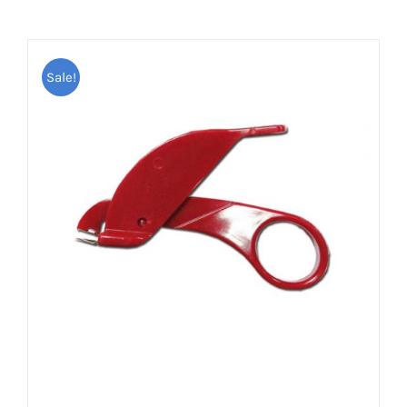
Sale!