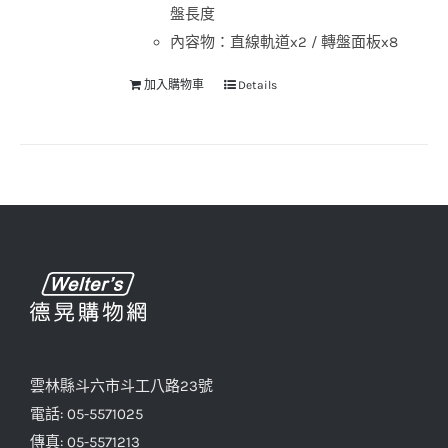
盤長度
內容物：直線軌道x2 / 轉盤面板x8
加入購物車
Details
雲林縣斗六市斗工八路23號
電話: 05-5571025
傳真: 05-5571213