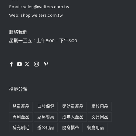
Email: sales@welters.com.tw
Web: shop.welters.com.tw
聯絡我們
星期一至五：上午8:00 – 下午5:00
標籤分類
兒童產品
口腔保健
嬰幼童產品
學校用品
專利產品
廚房餐桌
成年人產品
文具用品
補充刷毛
辦公用品
隨身攜帶
餐廳用品