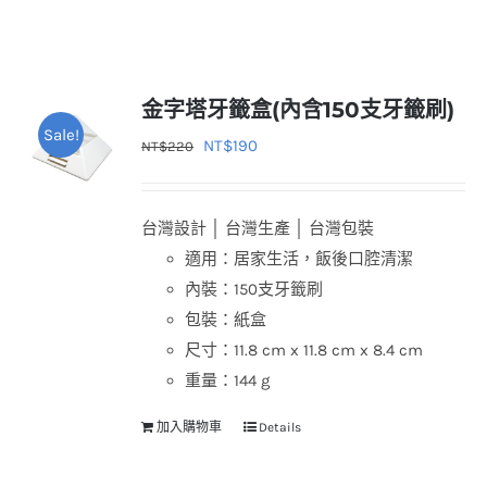
金字塔牙籤盒(內含150支牙籤刷)
Sale!
原
目
NT$
190
NT$
220
始
前
價
價
台灣設計 │ 台灣生產 │ 台灣包裝
格：
格：
適用：居家生活，飯後口腔清潔
NT$220。
NT$190。
內裝：150支牙籤刷
包裝：紙盒
尺寸：11.8 cm x 11.8 cm x 8.4 cm
重量：144 g
加入購物車
Details