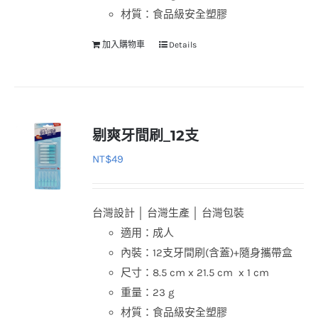
材質：食品級安全塑膠
加入購物車
Details
剔爽牙間刷_12支
NT$
49
台灣設計 │ 台灣生產 │ 台灣包裝
適用：成人
內裝：12支牙間刷(含蓋)+隨身攜帶盒
尺寸：8.5 cm x 21.5 cm x 1 cm
重量：23 g
材質：食品級安全塑膠