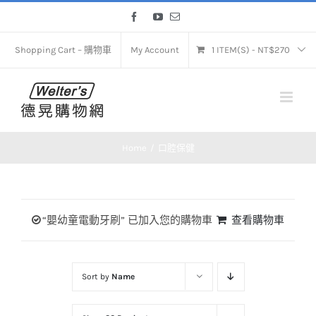
Skip
Facebook
YouTube
Email
to
content
Shopping Cart – 購物車
My Account
1 ITEM(S)
-
NT$
270
Home
口腔保健
“嬰幼童電動牙刷” 已加入您的購物車
查看購物車
Sort by
Name