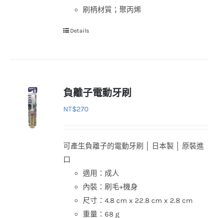
擇
刷柄材質；聚丙烯
選
Details
項
負離子電動牙刷
NT$
270
可產生負離子的電動牙刷 │ 日本製 │ 原裝進
口
適用：成人
內裝：刷毛+機身
尺寸：4.8 cm x 22.8 cm x 2.8 cm
重量：68 g