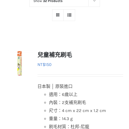
Show
32 Products
兒童補充刷毛
NT$
150
日本製 │ 原裝進口
適用：6歲以上
內裝：2支補充刷毛
尺寸：4 cm x 22 cm x 1.2 cm
重量：14.3 g
刷毛材質：杜邦-尼龍