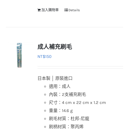
加入購物車
Details
成人補充刷毛
NT$
150
日本製 │ 原裝進口
適用：成人
內裝：2支補充刷毛
尺寸：4 cm x 22 cm x 1.2 cm
重量：14.6 g
刷毛材質：杜邦-尼龍
刷柄材質：聚丙烯