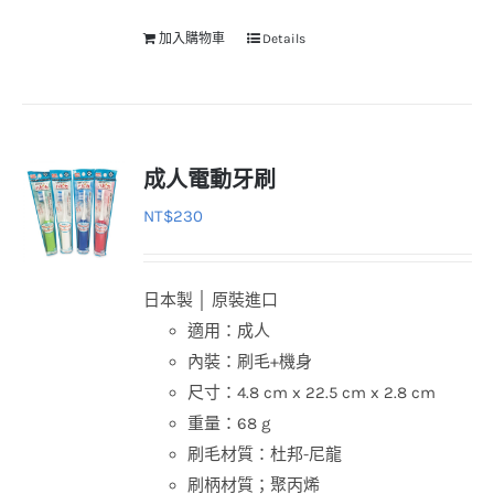
加入購物車
Details
成人電動牙刷
NT$
230
日本製 │ 原裝進口
適用：成人
內裝：刷毛+機身
尺寸：4.8 cm x 22.5 cm x 2.8 cm
重量：68 g
刷毛材質：杜邦-尼龍
刷柄材質；聚丙烯