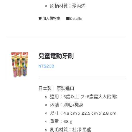
刷柄材質；聚丙烯
加入購物車
Details
兒童電動牙刷
NT$
230
日本製 │ 原裝進口
適用：6歲以上 (3~5歲需大人陪同)
內裝：刷毛+機身
尺寸：4.8 cm x 22.5 cm x 2.8 cm
重量：68 g
刷毛材質：杜邦-尼龍