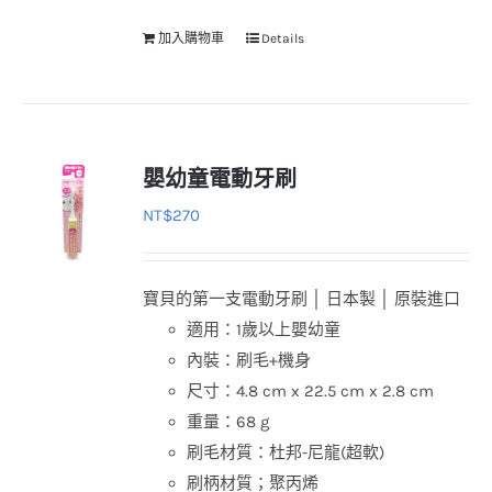
加入購物車
Details
嬰幼童電動牙刷
NT$
270
寶貝的第一支電動牙刷 │ 日本製 │ 原裝進口
適用：1歲以上嬰幼童
內裝：刷毛+機身
尺寸：4.8 cm x 22.5 cm x 2.8 cm
重量：68 g
刷毛材質：杜邦-尼龍(超軟)
刷柄材質；聚丙烯