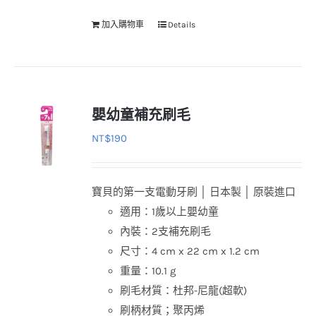
加入購物車
Details
嬰幼童補充刷毛
NT$
190
寶貝的第一支電動牙刷 │ 日本製 │ 原裝進口
適用：1歲以上嬰幼童
內裝：2支補充刷毛
尺寸：4 cm x 22 cm x 1.2 cm
重量：10.1 g
刷毛材質：杜邦-尼龍(超軟)
刷柄材質；聚丙烯