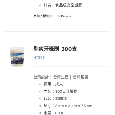
選
材質：食品級安全塑膠
擇
加入購物車
Details
選
項
剔爽牙籤刷_300支
NT$
95
台灣設計 │ 台灣生產 │ 台灣包裝
適用：成人
內裝：300支牙籤刷
包裝：橢圓罐
尺寸：5 cm x 3 cm x 7.5 cm
重量：68 g