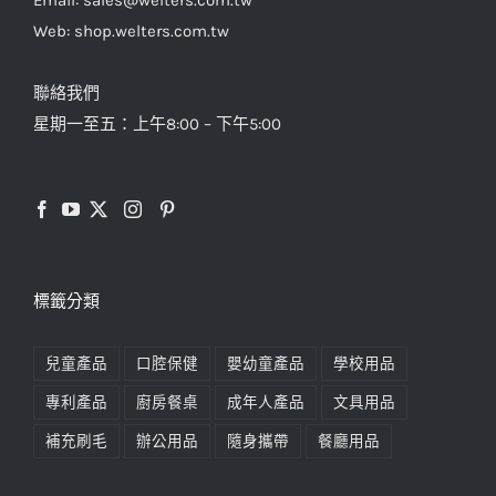
Email: sales@welters.com.tw
Web: shop.welters.com.tw
聯絡我們
星期一至五：上午8:00 – 下午5:00
標籤分類
兒童產品
口腔保健
嬰幼童產品
學校用品
專利產品
廚房餐桌
成年人產品
文具用品
補充刷毛
辦公用品
隨身攜帶
餐廳用品